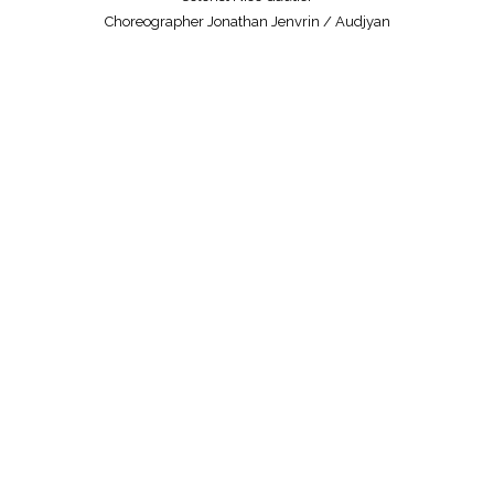
Choreographer Jonathan Jenvrin / Audjyan