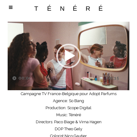
Lecteur
vidéo
00:00
00:15
Campagne TV France-Belgique pour Adopt Parfums
Agence: So Bang
Production: Scope Digital
Music: Ténéré
Directors: Paco Biage & Virna Hagen
DOP Theo Gely
Colorist Nico Gautier